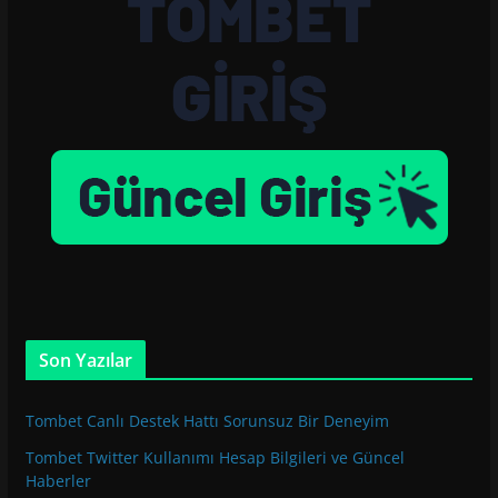
Son Yazılar
Tombet Canlı Destek Hattı Sorunsuz Bir Deneyim
Tombet Twitter Kullanımı Hesap Bilgileri ve Güncel
Haberler