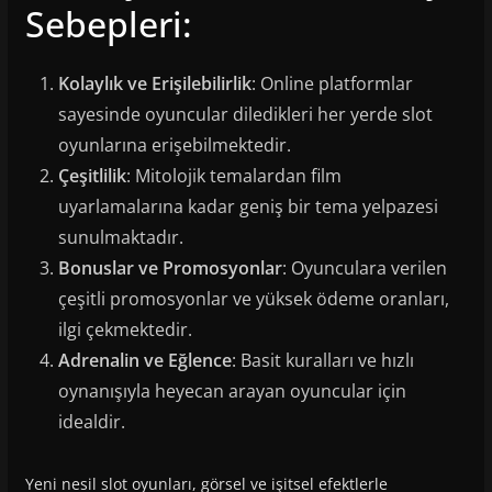
Sebepleri:
Kolaylık ve Erişilebilirlik
: Online platformlar
sayesinde oyuncular diledikleri her yerde slot
oyunlarına erişebilmektedir.
Çeşitlilik
: Mitolojik temalardan film
uyarlamalarına kadar geniş bir tema yelpazesi
sunulmaktadır.
Bonuslar ve Promosyonlar
: Oyunculara verilen
çeşitli promosyonlar ve yüksek ödeme oranları,
ilgi çekmektedir.
Adrenalin ve Eğlence
: Basit kuralları ve hızlı
oynanışıyla heyecan arayan oyuncular için
idealdir.
Yeni nesil slot oyunları, görsel ve işitsel efektlerle