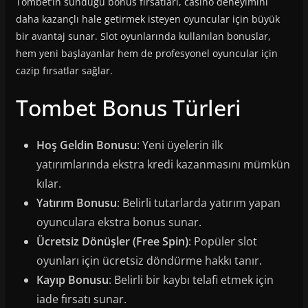
Tombet’in sunduğu bonus fırsatları, casino deneyimini
daha kazançlı hale getirmek isteyen oyuncular için büyük
bir avantaj sunar. Slot oyunlarında kullanılan bonuslar,
hem yeni başlayanlar hem de profesyonel oyuncular için
cazip fırsatlar sağlar.
Tombet Bonus Türleri
Hoş Geldin Bonusu
: Yeni üyelerin ilk
yatırımlarında ekstra kredi kazanmasını mümkün
kılar.
Yatırım Bonusu
: Belirli tutarlarda yatırım yapan
oyunculara ekstra bonus sunar.
Ücretsiz Dönüşler (Free Spin)
: Popüler slot
oyunları için ücretsiz döndürme hakkı tanır.
Kayıp Bonusu
: Belirli bir kaybı telafi etmek için
iade fırsatı sunar.