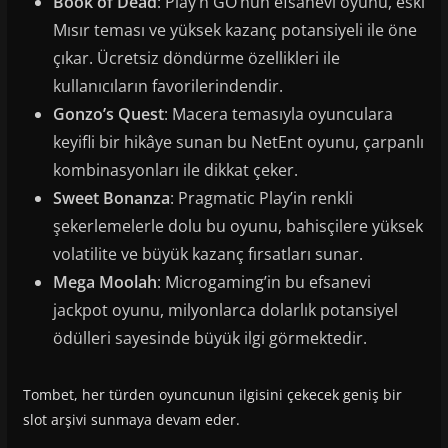
Book of Dead
: Play’n GO’nun efsanevi oyunu, eski
Mısır teması ve yüksek kazanç potansiyeli ile öne
çıkar. Ücretsiz döndürme özellikleri ile
kullanıcıların favorilerindendir.
Gonzo’s Quest
: Macera temasıyla oyunculara
keyifli bir hikâye sunan bu NetEnt oyunu, çarpanlı
kombinasyonları ile dikkat çeker.
Sweet Bonanza
: Pragmatic Play’in renkli
şekerlemelerle dolu bu oyunu, bahisçilere yüksek
volatilite ve büyük kazanç fırsatları sunar.
Mega Moolah
: Microgaming’in bu efsanevi
jackpot oyunu, milyonlarca dolarlık potansiyel
ödülleri sayesinde büyük ilgi görmektedir.
Tombet, her türden oyuncunun ilgisini çekecek geniş bir
slot arşivi sunmaya devam eder.