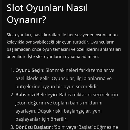
Slot Oyunları Nasıl
Oynanır?
Slot oyunları, basit kuralları ile her seviyeden oyuncunun
kolaylıkla oynayabileceği bir oyun türüdür. Oyuncuların
başlamadan önce oyun temasını ve özelliklerini anlamaları
önemlidir. İşte slot oyunlarını oynama adımları:
Oyunu Seçin
: Slot makineleri farklı temalar ve
özelliklerle gelir. Oyuncular, ilgi alanlarına ve
bütçelerine uygun bir oyun seçmelidir.
Bahsinizi Belirleyin
: Bahis miktarını seçmek için
jeton değerini ve toplam bahis miktarını
ayarlayın. Düşük riskli başlangıçlar, yeni
başlayanlar için önerilir.
Dönüşü Başlatın
: ‘Spin’ veya ‘Başlat’ düğmesine