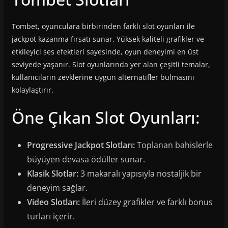
Tombet, oyunculara birbirinden farklı slot oyunları ile
jackpot kazanma fırsatı sunar. Yüksek kaliteli grafikler ve
etkileyici ses efektleri sayesinde, oyun deneyimi en üst
seviyede yaşanır. Slot oyunlarında yer alan çeşitli temalar,
kullanıcıların zevklerine uygun alternatifler bulmasını
kolaylaştırır.
Öne Çıkan Slot Oyunları:
Progressive Jackpot Slotları:
Toplanan bahislerle
büyüyen devasa ödüller sunar.
Klasik Slotlar:
3 makaralı yapısıyla nostaljik bir
deneyim sağlar.
Video Slotları:
İleri düzey grafikler ve farklı bonus
turları içerir.