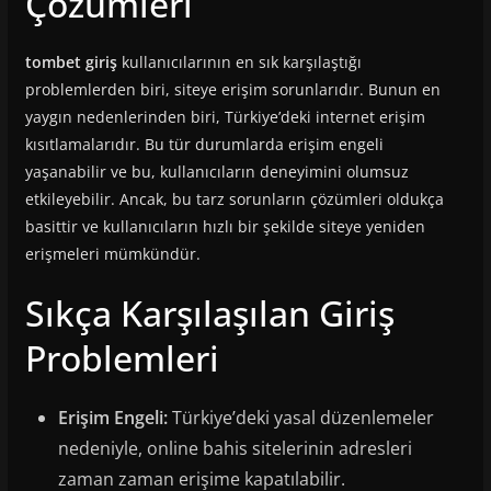
Çözümleri
tombet giriş
kullanıcılarının en sık karşılaştığı
problemlerden biri, siteye erişim sorunlarıdır. Bunun en
yaygın nedenlerinden biri, Türkiye’deki internet erişim
kısıtlamalarıdır. Bu tür durumlarda erişim engeli
yaşanabilir ve bu, kullanıcıların deneyimini olumsuz
etkileyebilir. Ancak, bu tarz sorunların çözümleri oldukça
basittir ve kullanıcıların hızlı bir şekilde siteye yeniden
erişmeleri mümkündür.
Sıkça Karşılaşılan Giriş
Problemleri
Erişim Engeli:
Türkiye’deki yasal düzenlemeler
nedeniyle, online bahis sitelerinin adresleri
zaman zaman erişime kapatılabilir.