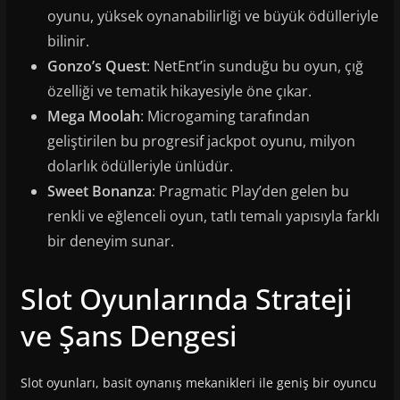
oyunu, yüksek oynanabilirliği ve büyük ödülleriyle
bilinir.
Gonzo’s Quest
: NetEnt’in sunduğu bu oyun, çığ
özelliği ve tematik hikayesiyle öne çıkar.
Mega Moolah
: Microgaming tarafından
geliştirilen bu progresif jackpot oyunu, milyon
dolarlık ödülleriyle ünlüdür.
Sweet Bonanza
: Pragmatic Play’den gelen bu
renkli ve eğlenceli oyun, tatlı temalı yapısıyla farklı
bir deneyim sunar.
Slot Oyunlarında Strateji
ve Şans Dengesi
Slot oyunları, basit oynanış mekanikleri ile geniş bir oyuncu