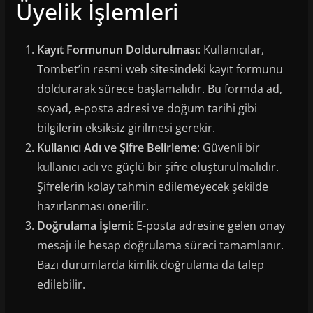
Üyelik İşlemleri
Kayıt Formunun Doldurulması
: Kullanıcılar,
Tombet’in resmi web sitesindeki kayıt formunu
doldurarak sürece başlamalıdır. Bu formda ad,
soyad, e-posta adresi ve doğum tarihi gibi
bilgilerin eksiksiz girilmesi gerekir.
Kullanıcı Adı ve Şifre Belirleme
: Güvenli bir
kullanıcı adı ve güçlü bir şifre oluşturulmalıdır.
Şifrelerin kolay tahmin edilemeyecek şekilde
hazırlanması önerilir.
Doğrulama İşlemi
: E-posta adresine gelen onay
mesajı ile hesap doğrulama süreci tamamlanır.
Bazı durumlarda kimlik doğrulama da talep
edilebilir.