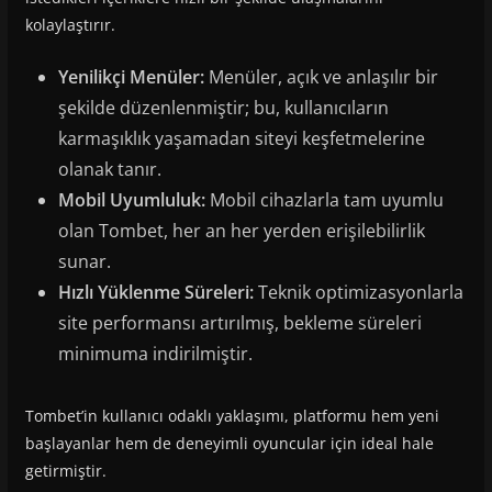
kolaylaştırır.
Yenilikçi Menüler:
Menüler, açık ve anlaşılır bir
şekilde düzenlenmiştir; bu, kullanıcıların
karmaşıklık yaşamadan siteyi keşfetmelerine
olanak tanır.
Mobil Uyumluluk:
Mobil cihazlarla tam uyumlu
olan Tombet, her an her yerden erişilebilirlik
sunar.
Hızlı Yüklenme Süreleri:
Teknik optimizasyonlarla
site performansı artırılmış, bekleme süreleri
minimuma indirilmiştir.
Tombet’in kullanıcı odaklı yaklaşımı, platformu hem yeni
başlayanlar hem de deneyimli oyuncular için ideal hale
getirmiştir.