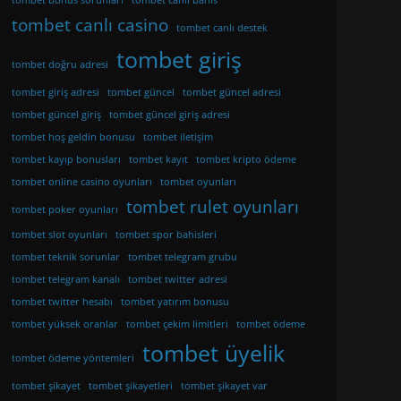
tombet bonus sorunları
tombet canlı bahis
tombet canlı casino
tombet canlı destek
tombet giriş
tombet doğru adresi
tombet giriş adresi
tombet güncel
tombet güncel adresi
tombet güncel giriş
tombet güncel giriş adresi
tombet hoş geldin bonusu
tombet iletişim
tombet kayıp bonusları
tombet kayıt
tombet kripto ödeme
tombet online casino oyunları
tombet oyunları
tombet rulet oyunları
tombet poker oyunları
tombet slot oyunları
tombet spor bahisleri
tombet teknik sorunlar
tombet telegram grubu
tombet telegram kanalı
tombet twitter adresi
tombet twitter hesabı
tombet yatırım bonusu
tombet yüksek oranlar
tombet çekim limitleri
tombet ödeme
tombet üyelik
tombet ödeme yöntemleri
tombet şikayet
tombet şikayetleri
tombet şikayet var