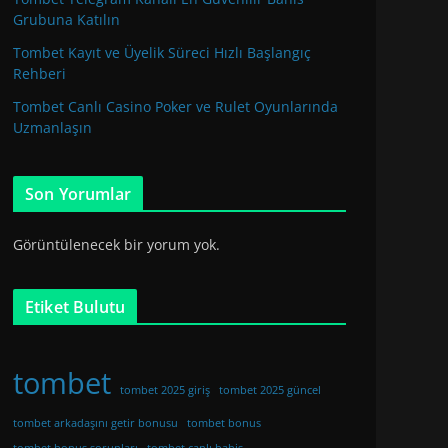
Grubuna Katılın
Tombet Kayıt ve Üyelik Süreci Hızlı Başlangıç
Rehberi
Tombet Canlı Casino Poker ve Rulet Oyunlarında
Uzmanlaşın
Son Yorumlar
Görüntülenecek bir yorum yok.
Etiket Bulutu
tombet
tombet 2025 giriş
tombet 2025 güncel
tombet arkadaşını getir bonusu
tombet bonus